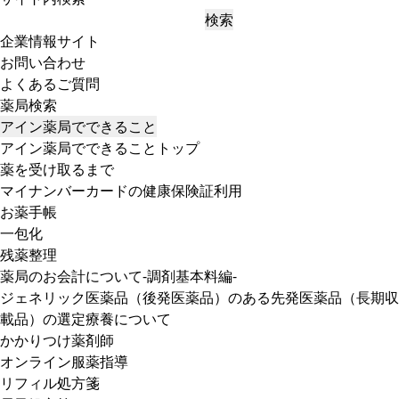
検索
企業情報サイト
お問い合わせ
よくあるご質問
薬局検索
アイン薬局でできること
アイン薬局でできることトップ
薬を受け取るまで
マイナンバーカードの健康保険証利用
お薬手帳
一包化
残薬整理
薬局のお会計について-調剤基本料編-
ジェネリック医薬品（後発医薬品）のある先発医薬品（長期収
載品）の選定療養について
かかりつけ薬剤師
オンライン服薬指導
リフィル処方箋