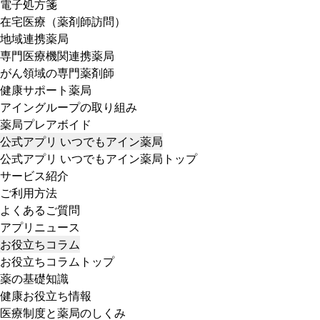
電子処方箋
在宅医療（薬剤師訪問）
地域連携薬局
専門医療機関連携薬局
がん領域の専門薬剤師
健康サポート薬局
アイングループの取り組み
薬局プレアボイド
公式アプリ いつでもアイン薬局
公式アプリ いつでもアイン薬局トップ
サービス紹介
ご利用方法
よくあるご質問
アプリニュース
お役立ちコラム
お役立ちコラムトップ
薬の基礎知識
健康お役立ち情報
医療制度と薬局のしくみ