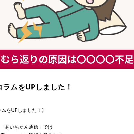
| コラムをUPしました！
コラムをUPしました！】

「あいちゃん通信」では
