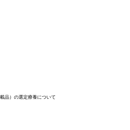
載品）の選定療養について