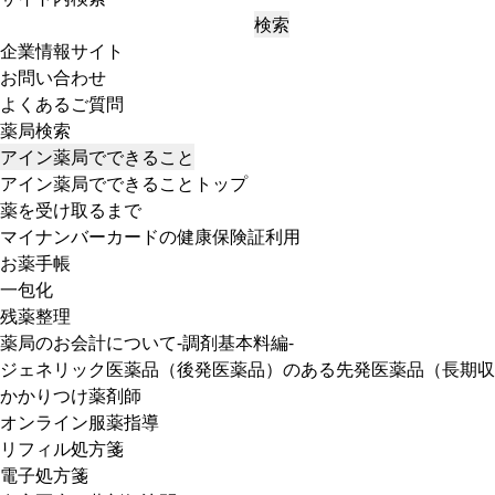
検索
企業情報サイト
お問い合わせ
よくあるご質問
薬局検索
アイン薬局でできること
アイン薬局でできることトップ
薬を受け取るまで
マイナンバーカードの健康保険証利用
お薬手帳
一包化
残薬整理
薬局のお会計について-調剤基本料編-
ジェネリック医薬品（後発医薬品）のある先発医薬品（長期収
かかりつけ薬剤師
オンライン服薬指導
リフィル処方箋
電子処方箋