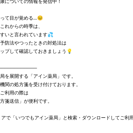
康についての情報を発信中！

って目が覚める…😣

これからの時季は、

すいと言われています💦

予防法やつったときの対処法は

ップして確認しておきましょう💡

───────────

局を展開する「アイン薬局」です。

機関の処方箋を受け付けております。

ご利用の際は

方箋送信」が便利です。

トアで「いつでもアイン薬局」と検索・ダウンロードしてご利