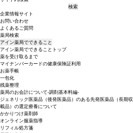
検索
企業情報サイト
お問い合わせ
よくあるご質問
薬局検索
アイン薬局でできること
アイン薬局でできることトップ
薬を受け取るまで
マイナンバーカードの健康保険証利用
お薬手帳
一包化
残薬整理
薬局のお会計について-調剤基本料編-
ジェネリック医薬品（後発医薬品）のある先発医薬品（長期収
載品）の選定療養について
かかりつけ薬剤師
オンライン服薬指導
リフィル処方箋