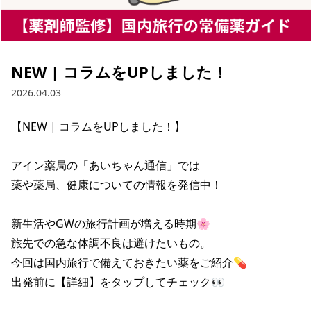
NEW | コラムをUPしました！
2026.04.03
【NEW | コラムをUPしました！】

アイン薬局の「あいちゃん通信」では

薬や薬局、健康についての情報を発信中！

新生活やGWの旅行計画が増える時期🌸

旅先での急な体調不良は避けたいもの。

今回は国内旅行で備えておきたい薬をご紹介💊

出発前に【詳細】をタップしてチェック👀
