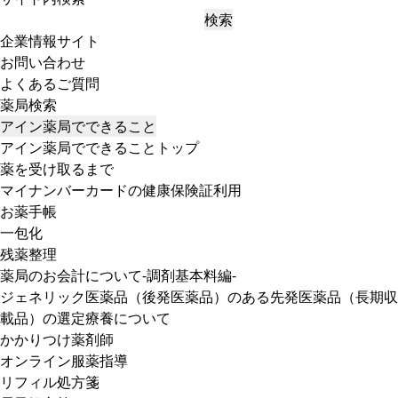
検索
企業情報サイト
お問い合わせ
よくあるご質問
薬局検索
アイン薬局でできること
アイン薬局でできることトップ
薬を受け取るまで
マイナンバーカードの健康保険証利用
お薬手帳
一包化
残薬整理
薬局のお会計について-調剤基本料編-
ジェネリック医薬品（後発医薬品）のある先発医薬品（長期収
載品）の選定療養について
かかりつけ薬剤師
オンライン服薬指導
リフィル処方箋