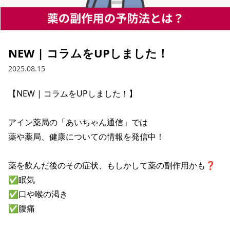
NEW | コラムをUPしました！
2025.08.15
【NEW | コラムをUPしました！】

アイン薬局の「あいちゃん通信」では

薬や薬局、健康についての情報を発信中！

薬を飲んだ後のその症状、もしかして薬の副作用かも❓

✅眠気

✅口や喉の渇き

✅腹痛
