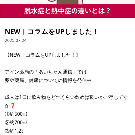
NEW | コラムをUPしました！
2025.07.24
【NEW | コラムをUPしました！】

アイン薬局の「あいちゃん通信」では

薬や薬局、健康についての情報を発信中！

成人は1日に飲み物をどれくらい飲めば良いかご存じです
か❓

①約500㎖

②約700㎖

③約1.2ℓ
