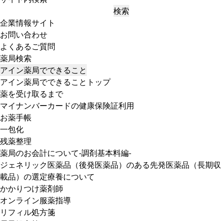
検索
企業情報サイト
お問い合わせ
よくあるご質問
薬局検索
アイン薬局でできること
アイン薬局でできることトップ
薬を受け取るまで
マイナンバーカードの健康保険証利用
お薬手帳
一包化
残薬整理
薬局のお会計について-調剤基本料編-
ジェネリック医薬品（後発医薬品）のある先発医薬品（長期収
載品）の選定療養について
かかりつけ薬剤師
オンライン服薬指導
リフィル処方箋