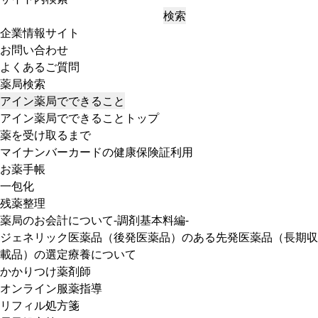
検索
企業情報サイト
お問い合わせ
よくあるご質問
薬局検索
アイン薬局でできること
アイン薬局でできることトップ
薬を受け取るまで
マイナンバーカードの健康保険証利用
お薬手帳
一包化
残薬整理
薬局のお会計について-調剤基本料編-
ジェネリック医薬品（後発医薬品）のある先発医薬品（長期収
載品）の選定療養について
かかりつけ薬剤師
オンライン服薬指導
リフィル処方箋