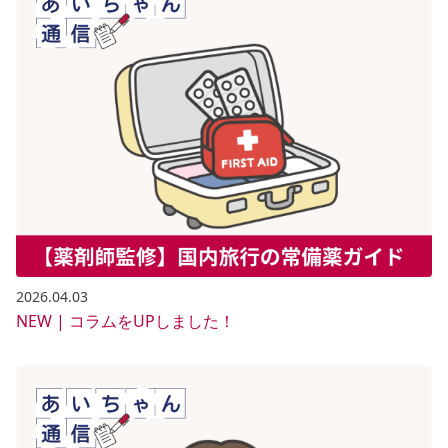
2026.04.03
NEW | コラムをUPしました！