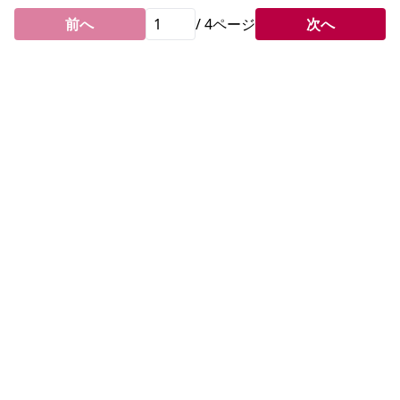
前へ
/
4
ページ
次へ