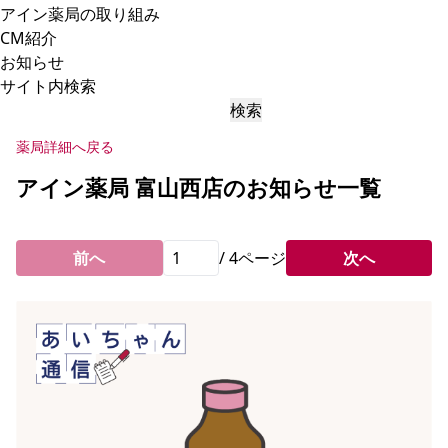
アイン薬局の取り組み
CM紹介
お知らせ
サイト内検索
検索
薬局詳細へ戻る
アイン薬局 富山西店のお知らせ一覧
前へ
/
4
ページ
次へ