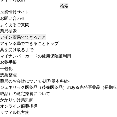
検索
企業情報サイト
お問い合わせ
よくあるご質問
薬局検索
アイン薬局でできること
アイン薬局でできることトップ
薬を受け取るまで
マイナンバーカードの健康保険証利用
お薬手帳
一包化
残薬整理
薬局のお会計について-調剤基本料編-
ジェネリック医薬品（後発医薬品）のある先発医薬品（長期収
載品）の選定療養について
かかりつけ薬剤師
オンライン服薬指導
リフィル処方箋