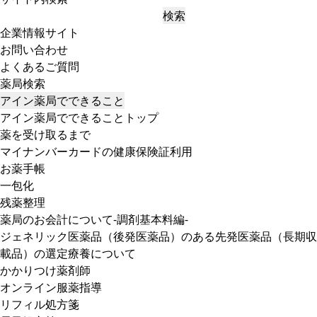
検索
企業情報サイト
お問い合わせ
よくあるご質問
薬局検索
アイン薬局でできること
アイン薬局でできることトップ
薬を受け取るまで
マイナンバーカードの健康保険証利用
お薬手帳
一包化
残薬整理
薬局のお会計について-調剤基本料編-
ジェネリック医薬品（後発医薬品）のある先発医薬品（長期収
載品）の選定療養について
かかりつけ薬剤師
オンライン服薬指導
リフィル処方箋