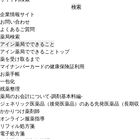
検索
企業情報サイト
お問い合わせ
よくあるご質問
薬局検索
アイン薬局でできること
アイン薬局でできることトップ
薬を受け取るまで
マイナンバーカードの健康保険証利用
お薬手帳
一包化
残薬整理
薬局のお会計について-調剤基本料編-
ジェネリック医薬品（後発医薬品）のある先発医薬品（長期収
かかりつけ薬剤師
オンライン服薬指導
リフィル処方箋
電子処方箋