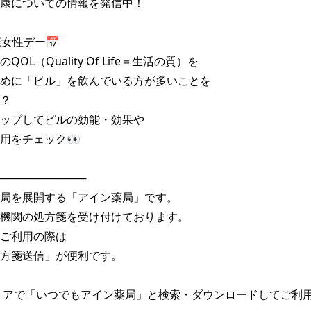
康についての情報を発信中！

女性デー📅

OL（Quality Of Life＝生活の質）を

めに「ピル」を飲んでいる方が多いことを

？

ップしてピルの効能・効果や

用をチェック👀

───────────

局を展開する「アイン薬局」です。

機関の処方箋を受け付けております。

ご利用の際は

方箋送信」が便利です。

トアで「いつでもアイン薬局」と検索・ダウンロードしてご利