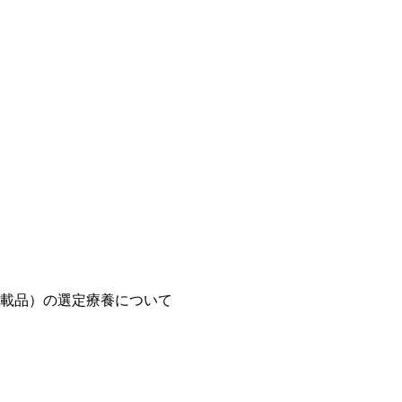
載品）の選定療養について