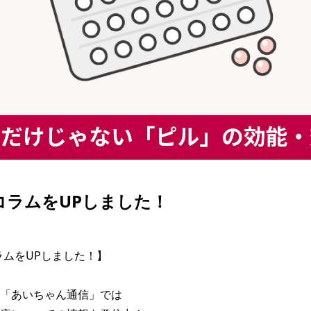
| コラムをUPしました！
コラムをUPしました！】

「あいちゃん通信」では
