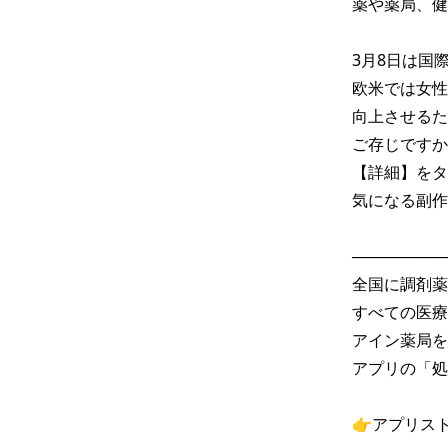
薬や薬局、健
3月8日は国際
欧米では女性のQ
向上させるた
ご存じですか
【詳細】をタ
気になる副作
─────────
全国に調剤薬
すべての医療
アイン薬局を
アプリの「処
👉アプリス