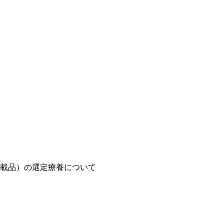
載品）の選定療養について