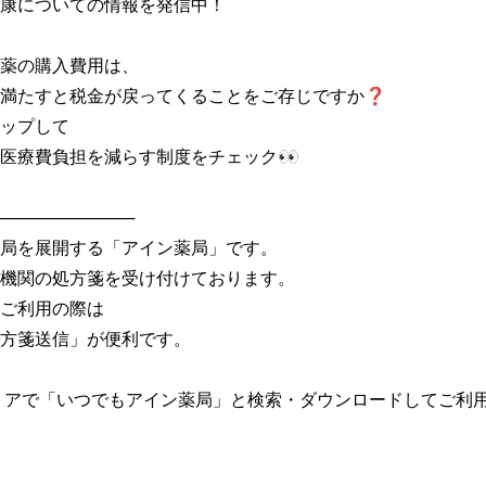
康についての情報を発信中！

薬の購入費用は、

満たすと税金が戻ってくることをご存じですか❓

ップして

医療費負担を減らす制度をチェック👀

───────────

局を展開する「アイン薬局」です。

機関の処方箋を受け付けております。

ご利用の際は

方箋送信」が便利です。

トアで「いつでもアイン薬局」と検索・ダウンロードしてご利