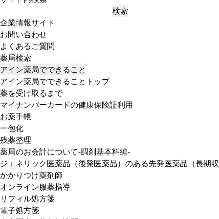
検索
企業情報サイト
お問い合わせ
よくあるご質問
薬局検索
アイン薬局でできること
アイン薬局でできることトップ
薬を受け取るまで
マイナンバーカードの健康保険証利用
お薬手帳
一包化
残薬整理
薬局のお会計について-調剤基本料編-
ジェネリック医薬品（後発医薬品）のある先発医薬品（長期収
かかりつけ薬剤師
オンライン服薬指導
リフィル処方箋
電子処方箋