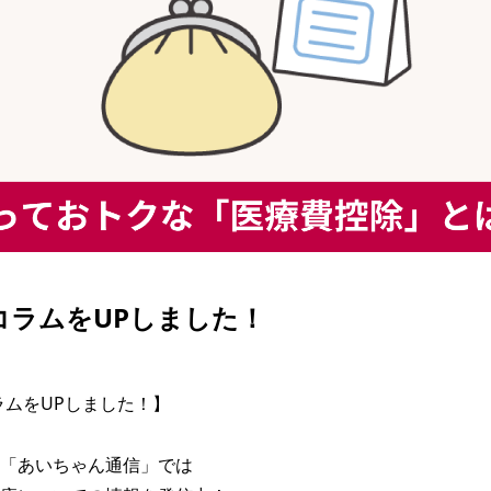
| コラムをUPしました！
コラムをUPしました！】

「あいちゃん通信」では
