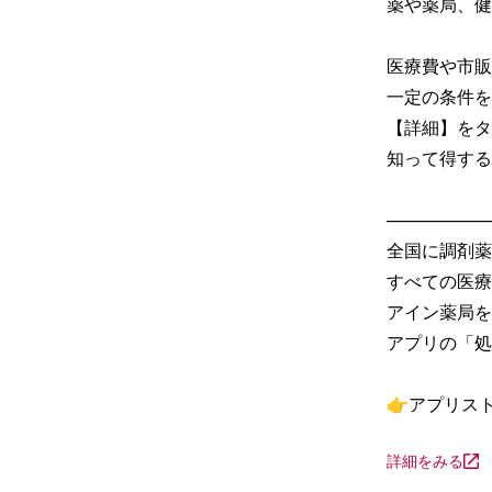
薬や薬局、健
医療費や市販
一定の条件を
【詳細】をタ
知って得する
─────────
全国に調剤薬
すべての医療
アイン薬局を
アプリの「処
👉アプリス
詳細をみる