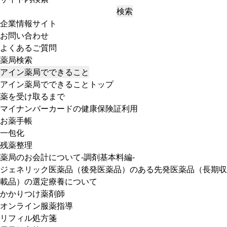
検索
企業情報サイト
お問い合わせ
よくあるご質問
薬局検索
アイン薬局でできること
アイン薬局でできることトップ
薬を受け取るまで
マイナンバーカードの健康保険証利用
お薬手帳
一包化
残薬整理
薬局のお会計について-調剤基本料編-
ジェネリック医薬品（後発医薬品）のある先発医薬品（長期収
載品）の選定療養について
かかりつけ薬剤師
オンライン服薬指導
リフィル処方箋