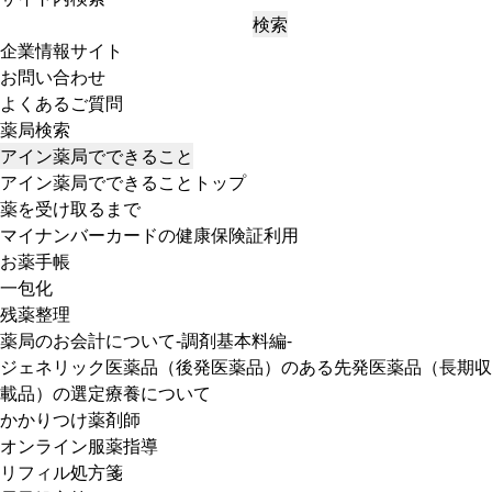
検索
企業情報サイト
お問い合わせ
よくあるご質問
薬局検索
アイン薬局でできること
アイン薬局でできることトップ
薬を受け取るまで
マイナンバーカードの健康保険証利用
お薬手帳
一包化
残薬整理
薬局のお会計について-調剤基本料編-
ジェネリック医薬品（後発医薬品）のある先発医薬品（長期収
載品）の選定療養について
かかりつけ薬剤師
オンライン服薬指導
リフィル処方箋