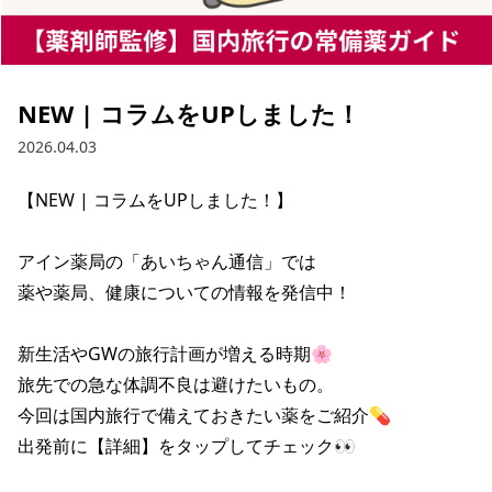
NEW | コラムをUPしました！
2026.04.03
【NEW | コラムをUPしました！】

アイン薬局の「あいちゃん通信」では

薬や薬局、健康についての情報を発信中！

新生活やGWの旅行計画が増える時期🌸

旅先での急な体調不良は避けたいもの。

今回は国内旅行で備えておきたい薬をご紹介💊

出発前に【詳細】をタップしてチェック👀
