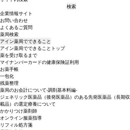
検索
企業情報サイト
お問い合わせ
よくあるご質問
薬局検索
アイン薬局でできること
アイン薬局でできることトップ
薬を受け取るまで
マイナンバーカードの健康保険証利用
お薬手帳
一包化
残薬整理
薬局のお会計について-調剤基本料編-
ジェネリック医薬品（後発医薬品）のある先発医薬品（長期収
載品）の選定療養について
かかりつけ薬剤師
オンライン服薬指導
リフィル処方箋