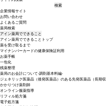
検索
企業情報サイト
お問い合わせ
よくあるご質問
薬局検索
アイン薬局でできること
アイン薬局でできることトップ
薬を受け取るまで
マイナンバーカードの健康保険証利用
お薬手帳
一包化
残薬整理
薬局のお会計について-調剤基本料編-
ジェネリック医薬品（後発医薬品）のある先発医薬品（長期収
かかりつけ薬剤師
オンライン服薬指導
リフィル処方箋
電子処方箋