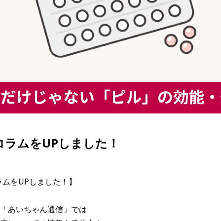
| コラムをUPしました！
コラムをUPしました！】

「あいちゃん通信」では
