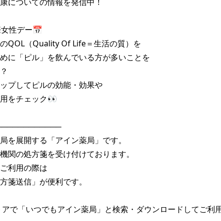
康についての情報を発信中！

女性デー📅

OL（Quality Of Life＝生活の質）を

めに「ピル」を飲んでいる方が多いことを

？

ップしてピルの効能・効果や

用をチェック👀

───────────

局を展開する「アイン薬局」です。

機関の処方箋を受け付けております。

ご利用の際は

方箋送信」が便利です。

トアで「いつでもアイン薬局」と検索・ダウンロードしてご利