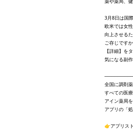
薬や薬局、健
3月8日は国際
欧米では女性のQ
向上させるた
ご存じですか
【詳細】をタ
気になる副作
─────────
全国に調剤薬
すべての医療
アイン薬局を
アプリの「処
👉アプリス