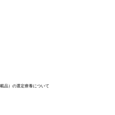
載品）の選定療養について