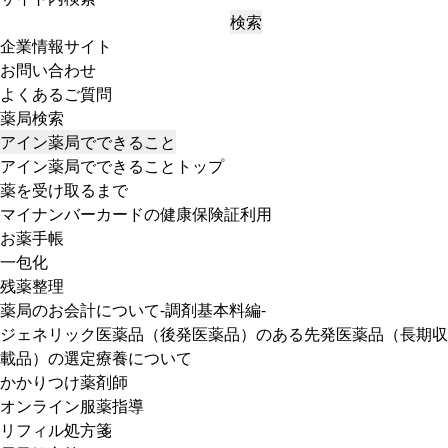
検索
企業情報サイト
お問い合わせ
よくあるご質問
薬局検索
アイン薬局でできること
アイン薬局でできることトップ
薬を受け取るまで
マイナンバーカードの健康保険証利用
お薬手帳
一包化
残薬整理
薬局のお会計について-調剤基本料編-
ジェネリック医薬品（後発医薬品）のある先発医薬品（長期収
載品）の選定療養について
かかりつけ薬剤師
オンライン服薬指導
リフィル処方箋