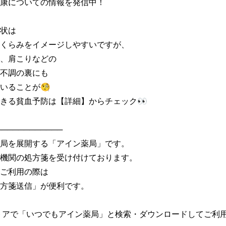
康についての情報を発信中！

状は

くらみをイメージしやすいですが、

、肩こりなどの

不調の裏にも

いることが🧐

きる貧血予防は【詳細】からチェック👀

───────────

局を展開する「アイン薬局」です。

機関の処方箋を受け付けております。

ご利用の際は

方箋送信」が便利です。

トアで「いつでもアイン薬局」と検索・ダウンロードしてご利