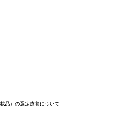
載品）の選定療養について