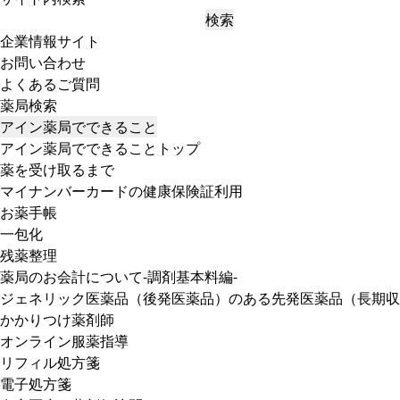
検索
企業情報サイト
お問い合わせ
よくあるご質問
薬局検索
アイン薬局でできること
アイン薬局でできることトップ
薬を受け取るまで
マイナンバーカードの健康保険証利用
お薬手帳
一包化
残薬整理
薬局のお会計について-調剤基本料編-
ジェネリック医薬品（後発医薬品）のある先発医薬品（長期収
かかりつけ薬剤師
オンライン服薬指導
リフィル処方箋
電子処方箋