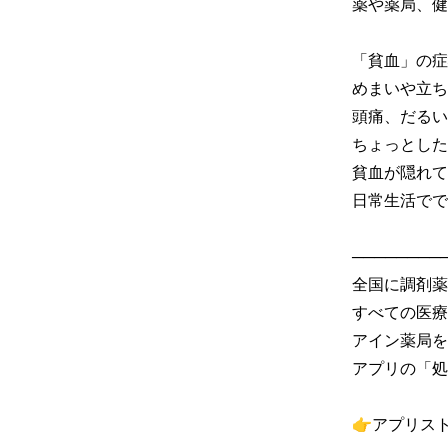
薬や薬局、健
「貧血」の症
めまいや立ち
頭痛、だるい
ちょっとした
貧血が隠れて
日常生活でで
─────────
全国に調剤薬
すべての医療
アイン薬局を
アプリの「処
👉アプリス