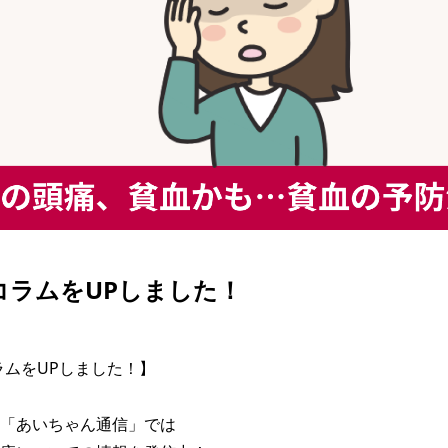
| コラムをUPしました！
コラムをUPしました！】

「あいちゃん通信」では
