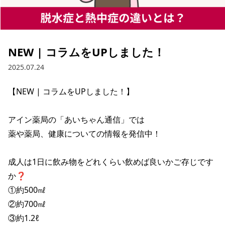
NEW | コラムをUPしました！
2025.07.24
【NEW | コラムをUPしました！】

アイン薬局の「あいちゃん通信」では

薬や薬局、健康についての情報を発信中！

成人は1日に飲み物をどれくらい飲めば良いかご存じです
か❓

①約500㎖

②約700㎖

③約1.2ℓ
