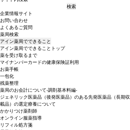
検索
企業情報サイト
お問い合わせ
よくあるご質問
薬局検索
アイン薬局でできること
アイン薬局でできることトップ
薬を受け取るまで
マイナンバーカードの健康保険証利用
お薬手帳
一包化
残薬整理
薬局のお会計について-調剤基本料編-
ジェネリック医薬品（後発医薬品）のある先発医薬品（長期収
載品）の選定療養について
かかりつけ薬剤師
オンライン服薬指導
リフィル処方箋