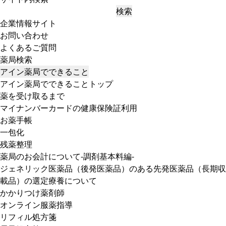
検索
企業情報サイト
お問い合わせ
よくあるご質問
薬局検索
アイン薬局でできること
アイン薬局でできることトップ
薬を受け取るまで
マイナンバーカードの健康保険証利用
お薬手帳
一包化
残薬整理
薬局のお会計について-調剤基本料編-
ジェネリック医薬品（後発医薬品）のある先発医薬品（長期収
載品）の選定療養について
かかりつけ薬剤師
オンライン服薬指導
リフィル処方箋