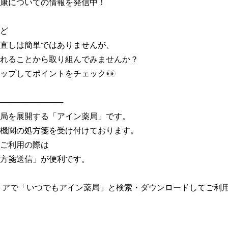
康についての情報を発信中！

ど

直しは簡単ではありませんが、

れることから取り組んでみませんか？

ップしてポイントをチェック👀

───────────

局を展開する「アイン薬局」です。

機関の処方箋を受け付けております。

ご利用の際は

方箋送信」が便利です。

トアで「いつでもアイン薬局」と検索・ダウンロードしてご利