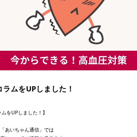
| コラムをUPしました！
コラムをUPしました！】

「あいちゃん通信」では
