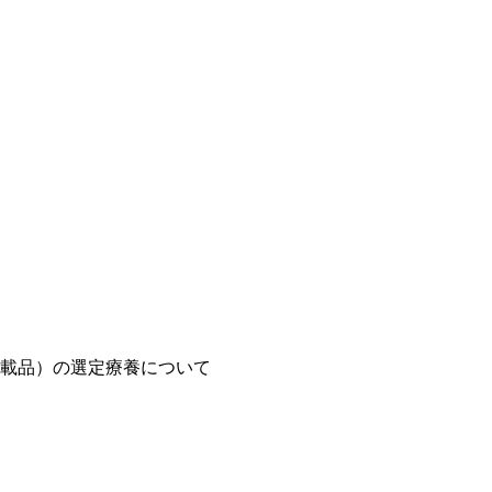
載品）の選定療養について