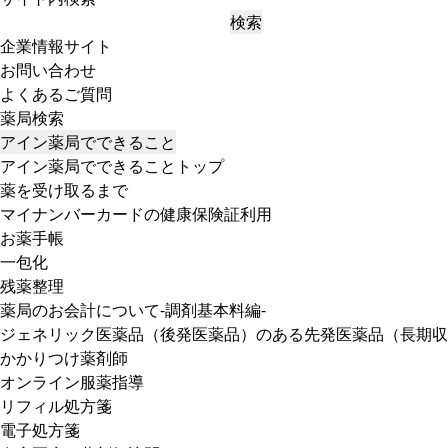
検索
企業情報サイト
お問い合わせ
よくあるご質問
薬局検索
アイン薬局でできること
アイン薬局でできることトップ
薬を受け取るまで
マイナンバーカードの健康保険証利用
お薬手帳
一包化
残薬整理
薬局のお会計について-調剤基本料編-
ジェネリック医薬品（後発医薬品）のある先発医薬品（長期収
かかりつけ薬剤師
オンライン服薬指導
リフィル処方箋
電子処方箋