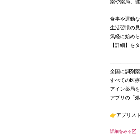
薬や薬局、健
食事や運動な
生活習慣の見
気軽に始めら
【詳細】をタ
─────────
全国に調剤薬
すべての医療
アイン薬局を
アプリの「処
👉アプリス
詳細をみる