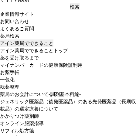
検索
企業情報サイト
お問い合わせ
よくあるご質問
薬局検索
アイン薬局でできること
アイン薬局でできることトップ
薬を受け取るまで
マイナンバーカードの健康保険証利用
お薬手帳
一包化
残薬整理
薬局のお会計について-調剤基本料編-
ジェネリック医薬品（後発医薬品）のある先発医薬品（長期収
載品）の選定療養について
かかりつけ薬剤師
オンライン服薬指導
リフィル処方箋