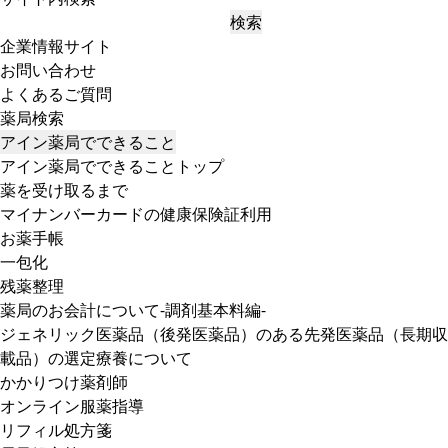
検索
企業情報サイト
お問い合わせ
よくあるご質問
薬局検索
アイン薬局でできること
アイン薬局でできることトップ
薬を受け取るまで
マイナンバーカードの健康保険証利用
お薬手帳
一包化
残薬整理
薬局のお会計について-調剤基本料編-
ジェネリック医薬品（後発医薬品）のある先発医薬品（長期収
載品）の選定療養について
かかりつけ薬剤師
オンライン服薬指導
リフィル処方箋