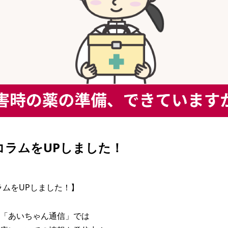
| コラムをUPしました！
コラムをUPしました！】

「あいちゃん通信」では
