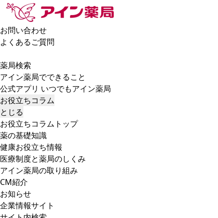
お問い合わせ
よくあるご質問
薬局検索
アイン薬局でできること
公式アプリ いつでもアイン薬局
お役立ちコラム
とじる
お役立ちコラムトップ
薬の基礎知識
健康お役立ち情報
医療制度と薬局のしくみ
アイン薬局の取り組み
CM紹介
お知らせ
企業情報サイト
サイト内検索