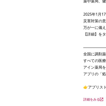
薬や薬局、健
2025年1月
災害対策の意
万が一に備え
【詳細】をタ
─────────
全国に調剤薬
すべての医療
アイン薬局を
アプリの「処
👉アプリス
詳細をみる