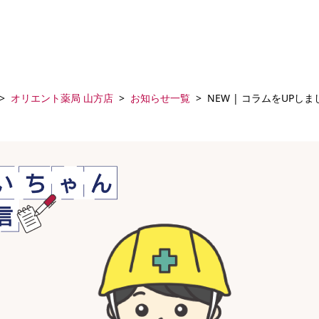
オリエント薬局 山方店
お知らせ一覧
NEW | コラムをUPし