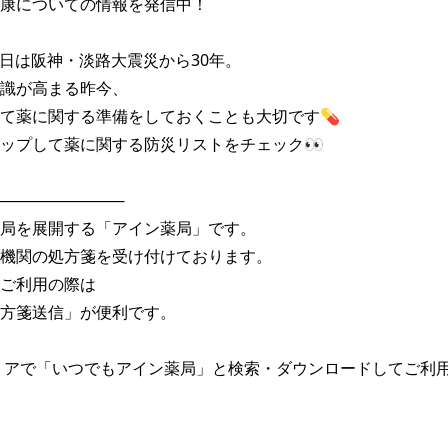
康についての情報を発信中！

17日は阪神・淡路大震災から30年。

識が高まる昨今、

て薬に関する準備をしておくことも大切です💊

ップして薬に関する防災リストをチェック👀

───────────

局を展開する「アイン薬局」です。

機関の処方箋を受け付けております。

ご利用の際は

方箋送信」が便利です。

トアで「いつでもアイン薬局」と検索・ダウンロードしてご利