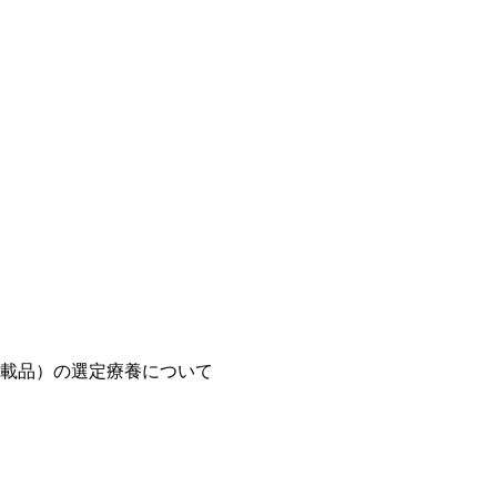
載品）の選定療養について