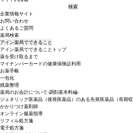
検索
企業情報サイト
お問い合わせ
よくあるご質問
薬局検索
アイン薬局でできること
アイン薬局でできることトップ
薬を受け取るまで
マイナンバーカードの健康保険証利用
お薬手帳
一包化
残薬整理
薬局のお会計について-調剤基本料編-
ジェネリック医薬品（後発医薬品）のある先発医薬品（長期収
かかりつけ薬剤師
オンライン服薬指導
リフィル処方箋
電子処方箋