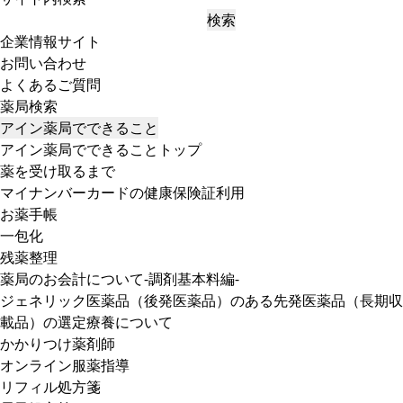
検索
企業情報サイト
お問い合わせ
よくあるご質問
薬局検索
アイン薬局でできること
アイン薬局でできることトップ
薬を受け取るまで
マイナンバーカードの健康保険証利用
お薬手帳
一包化
残薬整理
薬局のお会計について-調剤基本料編-
ジェネリック医薬品（後発医薬品）のある先発医薬品（長期収
載品）の選定療養について
かかりつけ薬剤師
オンライン服薬指導
リフィル処方箋