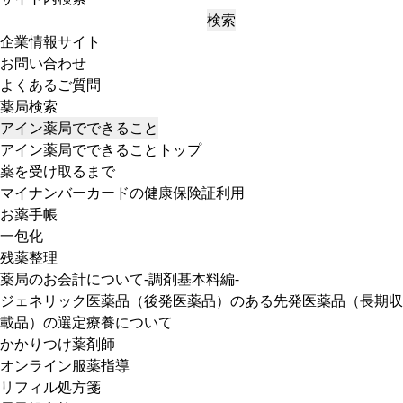
検索
企業情報サイト
お問い合わせ
よくあるご質問
薬局検索
アイン薬局でできること
アイン薬局でできることトップ
薬を受け取るまで
マイナンバーカードの健康保険証利用
お薬手帳
一包化
残薬整理
薬局のお会計について-調剤基本料編-
ジェネリック医薬品（後発医薬品）のある先発医薬品（長期収
載品）の選定療養について
かかりつけ薬剤師
オンライン服薬指導
リフィル処方箋