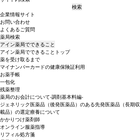
検索
企業情報サイト
お問い合わせ
よくあるご質問
薬局検索
アイン薬局でできること
アイン薬局でできることトップ
薬を受け取るまで
マイナンバーカードの健康保険証利用
お薬手帳
一包化
残薬整理
薬局のお会計について-調剤基本料編-
ジェネリック医薬品（後発医薬品）のある先発医薬品（長期収
載品）の選定療養について
かかりつけ薬剤師
オンライン服薬指導
リフィル処方箋