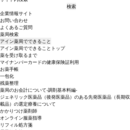
検索
企業情報サイト
お問い合わせ
よくあるご質問
薬局検索
アイン薬局でできること
アイン薬局でできることトップ
薬を受け取るまで
マイナンバーカードの健康保険証利用
お薬手帳
一包化
残薬整理
薬局のお会計について-調剤基本料編-
ジェネリック医薬品（後発医薬品）のある先発医薬品（長期収
載品）の選定療養について
かかりつけ薬剤師
オンライン服薬指導
リフィル処方箋