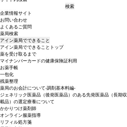
検索
企業情報サイト
お問い合わせ
よくあるご質問
薬局検索
アイン薬局でできること
アイン薬局でできることトップ
薬を受け取るまで
マイナンバーカードの健康保険証利用
お薬手帳
一包化
残薬整理
薬局のお会計について-調剤基本料編-
ジェネリック医薬品（後発医薬品）のある先発医薬品（長期収
載品）の選定療養について
かかりつけ薬剤師
オンライン服薬指導
リフィル処方箋