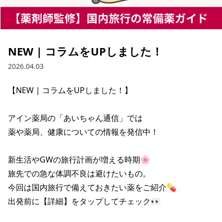
NEW | コラムをUPしました！
2026.04.03
【NEW | コラムをUPしました！】

アイン薬局の「あいちゃん通信」では

薬や薬局、健康についての情報を発信中！

新生活やGWの旅行計画が増える時期🌸

旅先での急な体調不良は避けたいもの。

今回は国内旅行で備えておきたい薬をご紹介💊

出発前に【詳細】をタップしてチェック👀
