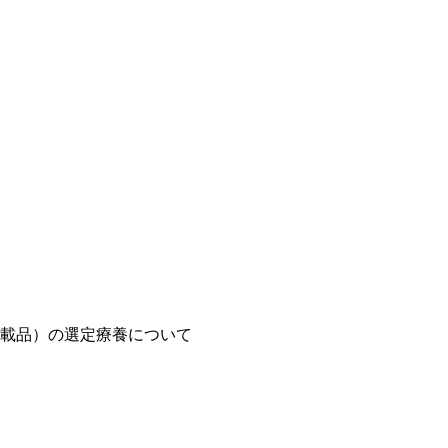
載品）の選定療養について