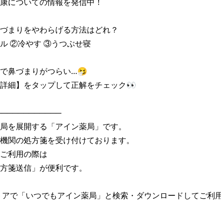
康についての情報を発信中！

づまりをやわらげる方法はどれ？

ル ②冷やす ③うつぶせ寝

で鼻づまりがつらい…🤧

詳細】をタップして正解をチェック👀

───────────

局を展開する「アイン薬局」です。

機関の処方箋を受け付けております。

ご利用の際は

方箋送信」が便利です。

トアで「いつでもアイン薬局」と検索・ダウンロードしてご利