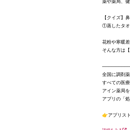
薬や薬局、健
【クイズ】鼻
①蒸したタオ
花粉や寒暖差
そんな方は【
─────────
全国に調剤薬
すべての医療
アイン薬局を
アプリの「処
👉アプリス
詳細をみる