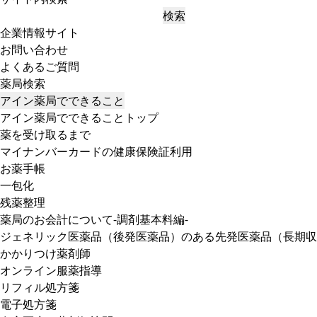
検索
企業情報サイト
お問い合わせ
よくあるご質問
薬局検索
アイン薬局でできること
アイン薬局でできることトップ
薬を受け取るまで
マイナンバーカードの健康保険証利用
お薬手帳
一包化
残薬整理
薬局のお会計について-調剤基本料編-
ジェネリック医薬品（後発医薬品）のある先発医薬品（長期収
かかりつけ薬剤師
オンライン服薬指導
リフィル処方箋
電子処方箋