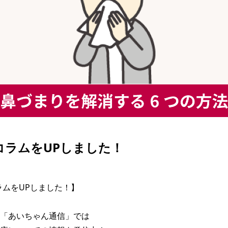
| コラムをUPしました！
コラムをUPしました！】

「あいちゃん通信」では
