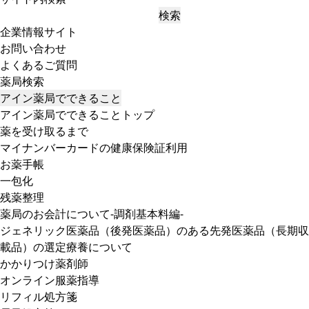
検索
企業情報サイト
お問い合わせ
よくあるご質問
薬局検索
アイン薬局でできること
アイン薬局でできることトップ
薬を受け取るまで
マイナンバーカードの健康保険証利用
お薬手帳
一包化
残薬整理
薬局のお会計について-調剤基本料編-
ジェネリック医薬品（後発医薬品）のある先発医薬品（長期収
載品）の選定療養について
かかりつけ薬剤師
オンライン服薬指導
リフィル処方箋