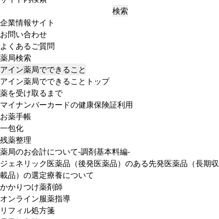
検索
企業情報サイト
お問い合わせ
よくあるご質問
薬局検索
アイン薬局でできること
アイン薬局でできることトップ
薬を受け取るまで
マイナンバーカードの健康保険証利用
お薬手帳
一包化
残薬整理
薬局のお会計について-調剤基本料編-
ジェネリック医薬品（後発医薬品）のある先発医薬品（長期収
載品）の選定療養について
かかりつけ薬剤師
オンライン服薬指導
リフィル処方箋