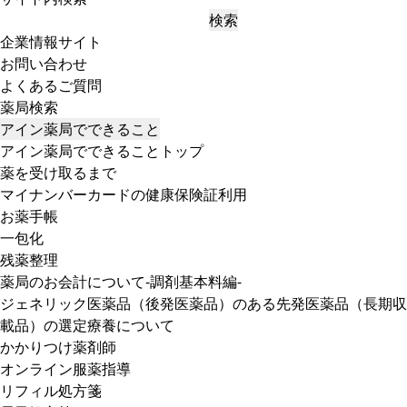
検索
企業情報サイト
お問い合わせ
よくあるご質問
薬局検索
アイン薬局でできること
アイン薬局でできることトップ
薬を受け取るまで
マイナンバーカードの健康保険証利用
お薬手帳
一包化
残薬整理
薬局のお会計について-調剤基本料編-
ジェネリック医薬品（後発医薬品）のある先発医薬品（長期収
載品）の選定療養について
かかりつけ薬剤師
オンライン服薬指導
リフィル処方箋