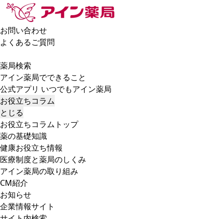
お問い合わせ
よくあるご質問
薬局検索
アイン薬局でできること
公式アプリ いつでもアイン薬局
お役立ちコラム
とじる
お役立ちコラムトップ
薬の基礎知識
健康お役立ち情報
医療制度と薬局のしくみ
アイン薬局の取り組み
CM紹介
お知らせ
企業情報サイト
サイト内検索