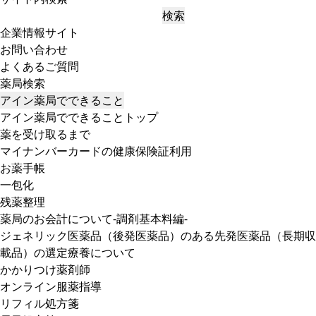
検索
企業情報サイト
お問い合わせ
よくあるご質問
薬局検索
アイン薬局でできること
アイン薬局でできることトップ
薬を受け取るまで
マイナンバーカードの健康保険証利用
お薬手帳
一包化
残薬整理
薬局のお会計について-調剤基本料編-
ジェネリック医薬品（後発医薬品）のある先発医薬品（長期収
載品）の選定療養について
かかりつけ薬剤師
オンライン服薬指導
リフィル処方箋