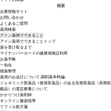
検索
企業情報サイト
お問い合わせ
よくあるご質問
薬局検索
アイン薬局でできること
アイン薬局でできることトップ
薬を受け取るまで
マイナンバーカードの健康保険証利用
お薬手帳
一包化
残薬整理
薬局のお会計について-調剤基本料編-
ジェネリック医薬品（後発医薬品）のある先発医薬品（長期収
載品）の選定療養について
かかりつけ薬剤師
オンライン服薬指導
リフィル処方箋