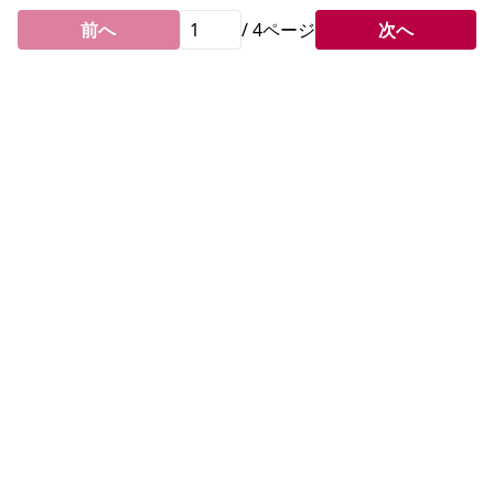
前へ
/
4
ページ
次へ