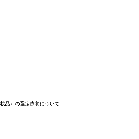
載品）の選定療養について