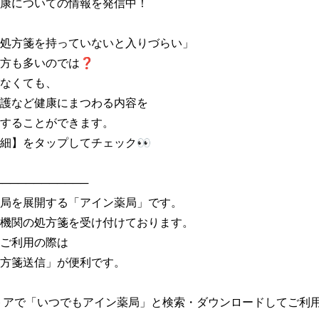
康についての情報を発信中！

処方箋を持っていないと入りづらい」

方も多いのでは❓

なくても、

護など健康にまつわる内容を

することができます。

細】をタップしてチェック👀

───────────

局を展開する「アイン薬局」です。

機関の処方箋を受け付けております。

ご利用の際は

方箋送信」が便利です。

トアで「いつでもアイン薬局」と検索・ダウンロードしてご利