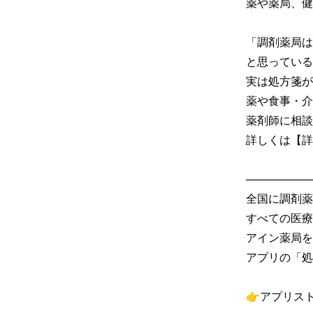
薬や薬局、健
「調剤薬局は
と思っている
実は処方箋が
薬や食事・介
薬剤師に相談
詳しくは【詳
─────────
全国に調剤薬
すべての医療
アイン薬局を
アプリの「処
👉アプリス