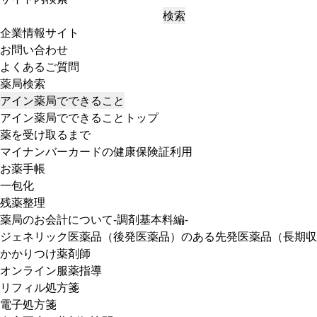
検索
企業情報サイト
お問い合わせ
よくあるご質問
薬局検索
アイン薬局でできること
アイン薬局でできることトップ
薬を受け取るまで
マイナンバーカードの健康保険証利用
お薬手帳
一包化
残薬整理
薬局のお会計について-調剤基本料編-
ジェネリック医薬品（後発医薬品）のある先発医薬品（長期収
かかりつけ薬剤師
オンライン服薬指導
リフィル処方箋
電子処方箋