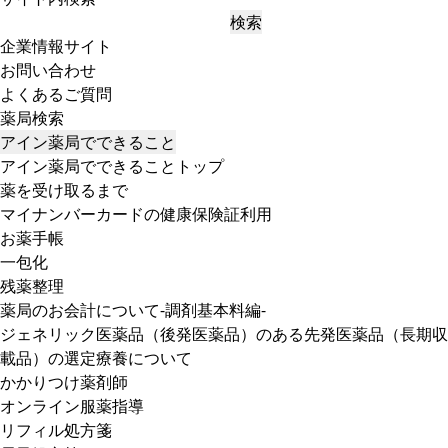
検索
企業情報サイト
お問い合わせ
よくあるご質問
薬局検索
アイン薬局でできること
アイン薬局でできることトップ
薬を受け取るまで
マイナンバーカードの健康保険証利用
お薬手帳
一包化
残薬整理
薬局のお会計について-調剤基本料編-
ジェネリック医薬品（後発医薬品）のある先発医薬品（長期収
載品）の選定療養について
かかりつけ薬剤師
オンライン服薬指導
リフィル処方箋