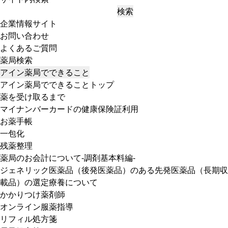
検索
企業情報サイト
お問い合わせ
よくあるご質問
薬局検索
アイン薬局でできること
アイン薬局でできることトップ
薬を受け取るまで
マイナンバーカードの健康保険証利用
お薬手帳
一包化
残薬整理
薬局のお会計について-調剤基本料編-
ジェネリック医薬品（後発医薬品）のある先発医薬品（長期収
載品）の選定療養について
かかりつけ薬剤師
オンライン服薬指導
リフィル処方箋