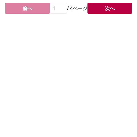
前へ
/
4
ページ
次へ