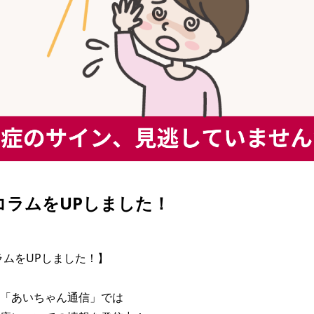
| コラムをUPしました！
コラムをUPしました！】

「あいちゃん通信」では
