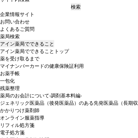
検索
企業情報サイト
お問い合わせ
よくあるご質問
薬局検索
アイン薬局でできること
アイン薬局でできることトップ
薬を受け取るまで
マイナンバーカードの健康保険証利用
お薬手帳
一包化
残薬整理
薬局のお会計について-調剤基本料編-
ジェネリック医薬品（後発医薬品）のある先発医薬品（長期収
かかりつけ薬剤師
オンライン服薬指導
リフィル処方箋
電子処方箋