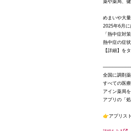
薬や薬局、健
めまいや大量
2025年6
「熱中症対策
熱中症の症状
【詳細】をタ
─────────
全国に調剤薬
すべての医療
アイン薬局を
アプリの「処
👉アプリス
詳細をみる