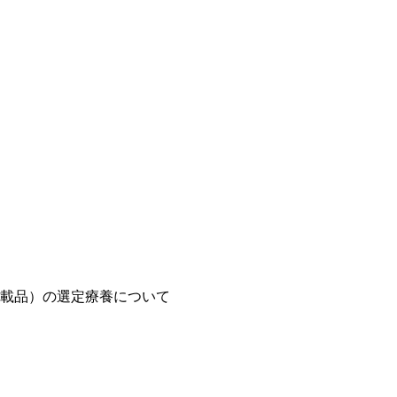
載品）の選定療養について