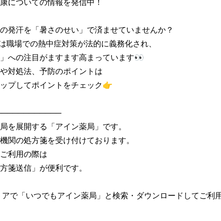
康についての情報を発信中！

の発汗を「暑さのせい」で済ませていませんか？

月には職場での熱中症対策が法的に義務化され、

」への注目がますます高まっています👀

や対処法、予防のポイントは

ップしてポイントをチェック👉

───────────

局を展開する「アイン薬局」です。

機関の処方箋を受け付けております。

ご利用の際は

方箋送信」が便利です。

トアで「いつでもアイン薬局」と検索・ダウンロードしてご利