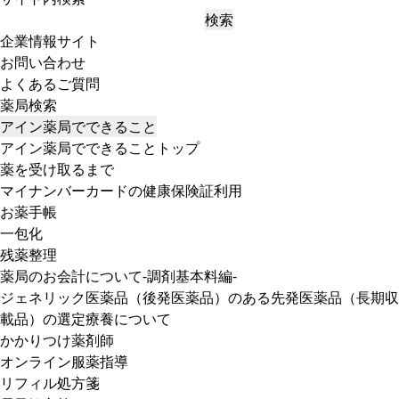
検索
企業情報サイト
お問い合わせ
よくあるご質問
薬局検索
アイン薬局でできること
アイン薬局でできることトップ
薬を受け取るまで
マイナンバーカードの健康保険証利用
お薬手帳
一包化
残薬整理
薬局のお会計について-調剤基本料編-
ジェネリック医薬品（後発医薬品）のある先発医薬品（長期収
載品）の選定療養について
かかりつけ薬剤師
オンライン服薬指導
リフィル処方箋