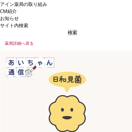
アイン薬局の取り組み
CM紹介
お知らせ
サイト内検索
検索
薬局詳細へ戻る