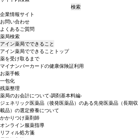
検索
企業情報サイト
お問い合わせ
よくあるご質問
薬局検索
アイン薬局でできること
アイン薬局でできることトップ
薬を受け取るまで
マイナンバーカードの健康保険証利用
お薬手帳
一包化
残薬整理
薬局のお会計について-調剤基本料編-
ジェネリック医薬品（後発医薬品）のある先発医薬品（長期収
載品）の選定療養について
かかりつけ薬剤師
オンライン服薬指導
リフィル処方箋