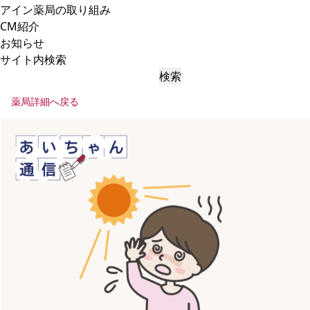
アイン薬局の取り組み
CM紹介
お知らせ
サイト内検索
検索
薬局詳細へ戻る