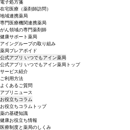
電子処方箋
在宅医療（薬剤師訪問）
地域連携薬局
専門医療機関連携薬局
がん領域の専門薬剤師
健康サポート薬局
アイングループの取り組み
薬局プレアボイド
公式アプリ いつでもアイン薬局
公式アプリ いつでもアイン薬局トップ
サービス紹介
ご利用方法
よくあるご質問
アプリニュース
お役立ちコラム
お役立ちコラムトップ
薬の基礎知識
健康お役立ち情報
医療制度と薬局のしくみ