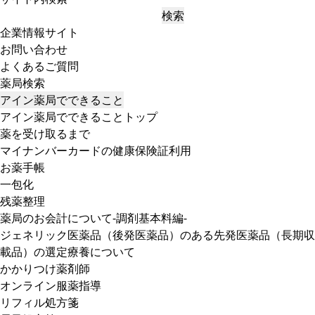
検索
企業情報サイト
お問い合わせ
よくあるご質問
薬局検索
アイン薬局でできること
アイン薬局でできることトップ
薬を受け取るまで
マイナンバーカードの健康保険証利用
お薬手帳
一包化
残薬整理
薬局のお会計について-調剤基本料編-
ジェネリック医薬品（後発医薬品）のある先発医薬品（長期収
載品）の選定療養について
かかりつけ薬剤師
オンライン服薬指導
リフィル処方箋