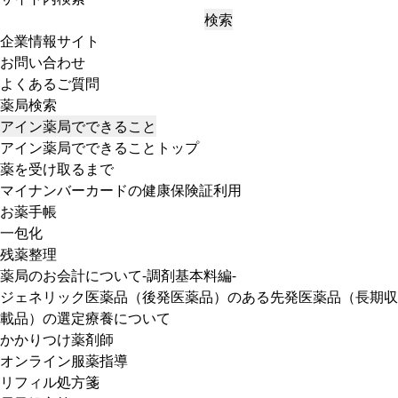
検索
企業情報サイト
お問い合わせ
よくあるご質問
薬局検索
アイン薬局でできること
アイン薬局でできることトップ
薬を受け取るまで
マイナンバーカードの健康保険証利用
お薬手帳
一包化
残薬整理
薬局のお会計について-調剤基本料編-
ジェネリック医薬品（後発医薬品）のある先発医薬品（長期収
載品）の選定療養について
かかりつけ薬剤師
オンライン服薬指導
リフィル処方箋