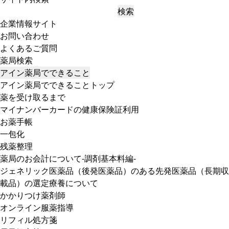
検索
企業情報サイト
お問い合わせ
よくあるご質問
薬局検索
アイン薬局でできること
アイン薬局でできることトップ
薬を受け取るまで
マイナンバーカードの健康保険証利用
お薬手帳
一包化
残薬整理
薬局のお会計について-調剤基本料編-
ジェネリック医薬品（後発医薬品）のある先発医薬品（長期収
載品）の選定療養について
かかりつけ薬剤師
オンライン服薬指導
リフィル処方箋