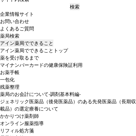
検索
企業情報サイト
お問い合わせ
よくあるご質問
薬局検索
アイン薬局でできること
アイン薬局でできることトップ
薬を受け取るまで
マイナンバーカードの健康保険証利用
お薬手帳
一包化
残薬整理
薬局のお会計について-調剤基本料編-
ジェネリック医薬品（後発医薬品）のある先発医薬品（長期収
載品）の選定療養について
かかりつけ薬剤師
オンライン服薬指導
リフィル処方箋