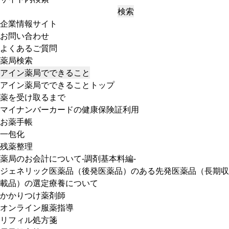
検索
企業情報サイト
お問い合わせ
よくあるご質問
薬局検索
アイン薬局でできること
アイン薬局でできることトップ
薬を受け取るまで
マイナンバーカードの健康保険証利用
お薬手帳
一包化
残薬整理
薬局のお会計について-調剤基本料編-
ジェネリック医薬品（後発医薬品）のある先発医薬品（長期収
載品）の選定療養について
かかりつけ薬剤師
オンライン服薬指導
リフィル処方箋