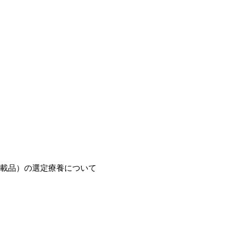
載品）の選定療養について