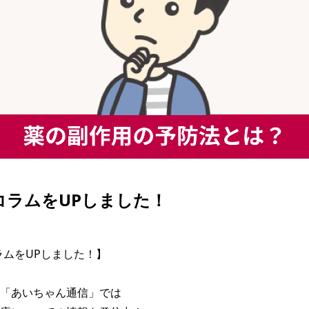
| コラムをUPしました！
コラムをUPしました！】

「あいちゃん通信」では
