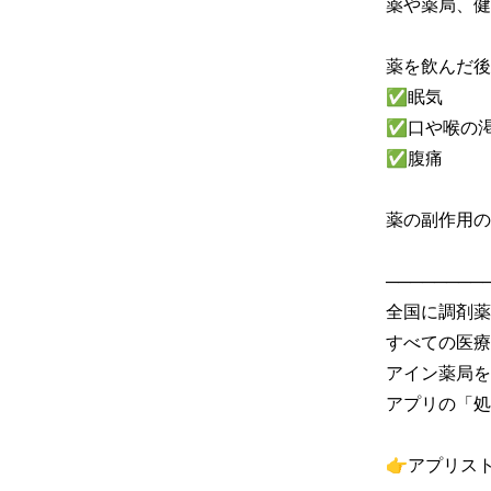
薬や薬局、健
薬を飲んだ後
✅眠気

✅口や喉の渇
✅腹痛

薬の副作用の
─────────
全国に調剤薬
すべての医療
アイン薬局を
アプリの「処
👉アプリス