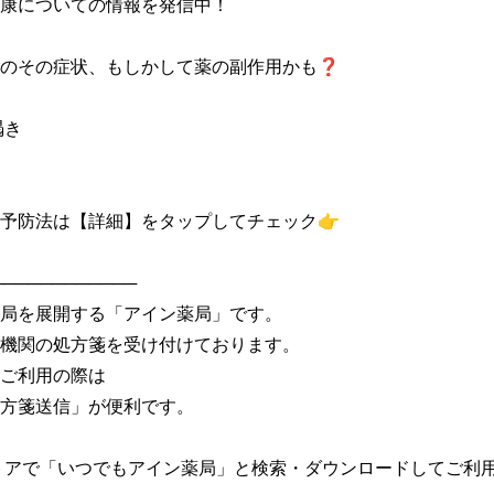
康についての情報を発信中！

のその症状、もしかして薬の副作用かも❓

き

予防法は【詳細】をタップしてチェック👉

───────────

局を展開する「アイン薬局」です。

機関の処方箋を受け付けております。

ご利用の際は

方箋送信」が便利です。

トアで「いつでもアイン薬局」と検索・ダウンロードしてご利