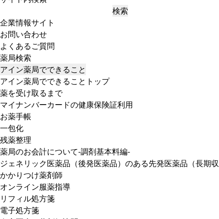
検索
企業情報サイト
お問い合わせ
よくあるご質問
薬局検索
アイン薬局でできること
アイン薬局でできることトップ
薬を受け取るまで
マイナンバーカードの健康保険証利用
お薬手帳
一包化
残薬整理
薬局のお会計について-調剤基本料編-
ジェネリック医薬品（後発医薬品）のある先発医薬品（長期収
かかりつけ薬剤師
オンライン服薬指導
リフィル処方箋
電子処方箋