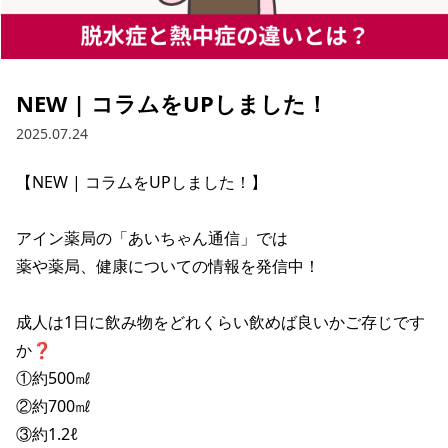
NEW | コラムをUPしました！
2025.07.24
【NEW | コラムをUPしました！】

アイン薬局の「あいちゃん通信」では

薬や薬局、健康についての情報を発信中！

成人は1日に飲み物をどれくらい飲めば良いかご存じです
か❓

①約500㎖

②約700㎖

③約1.2ℓ
