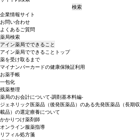
検索
企業情報サイト
お問い合わせ
よくあるご質問
薬局検索
アイン薬局でできること
アイン薬局でできることトップ
薬を受け取るまで
マイナンバーカードの健康保険証利用
お薬手帳
一包化
残薬整理
薬局のお会計について-調剤基本料編-
ジェネリック医薬品（後発医薬品）のある先発医薬品（長期収
載品）の選定療養について
かかりつけ薬剤師
オンライン服薬指導
リフィル処方箋