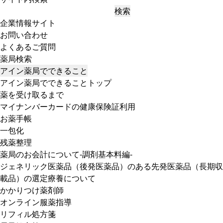
検索
企業情報サイト
お問い合わせ
よくあるご質問
薬局検索
アイン薬局でできること
アイン薬局でできることトップ
薬を受け取るまで
マイナンバーカードの健康保険証利用
お薬手帳
一包化
残薬整理
薬局のお会計について-調剤基本料編-
ジェネリック医薬品（後発医薬品）のある先発医薬品（長期収
載品）の選定療養について
かかりつけ薬剤師
オンライン服薬指導
リフィル処方箋