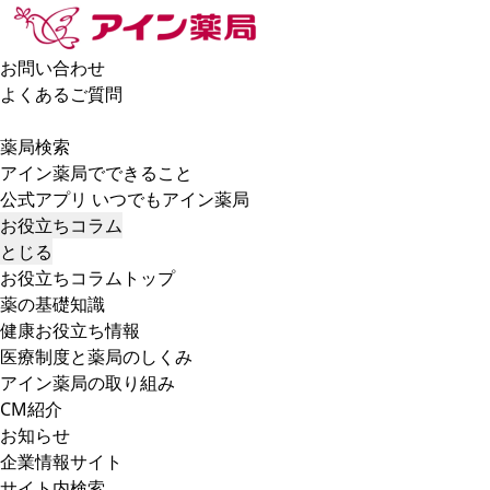
お問い合わせ
よくあるご質問
薬局検索
アイン薬局でできること
公式アプリ いつでもアイン薬局
お役立ちコラム
とじる
お役立ちコラムトップ
薬の基礎知識
健康お役立ち情報
医療制度と薬局のしくみ
アイン薬局の取り組み
CM紹介
お知らせ
企業情報サイト
サイト内検索