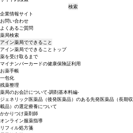
検索
企業情報サイト
お問い合わせ
よくあるご質問
薬局検索
アイン薬局でできること
アイン薬局でできることトップ
薬を受け取るまで
マイナンバーカードの健康保険証利用
お薬手帳
一包化
残薬整理
薬局のお会計について-調剤基本料編-
ジェネリック医薬品（後発医薬品）のある先発医薬品（長期収
載品）の選定療養について
かかりつけ薬剤師
オンライン服薬指導
リフィル処方箋