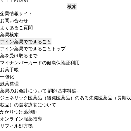
検索
企業情報サイト
お問い合わせ
よくあるご質問
薬局検索
アイン薬局でできること
アイン薬局でできることトップ
薬を受け取るまで
マイナンバーカードの健康保険証利用
お薬手帳
一包化
残薬整理
薬局のお会計について-調剤基本料編-
ジェネリック医薬品（後発医薬品）のある先発医薬品（長期収
載品）の選定療養について
かかりつけ薬剤師
オンライン服薬指導
リフィル処方箋