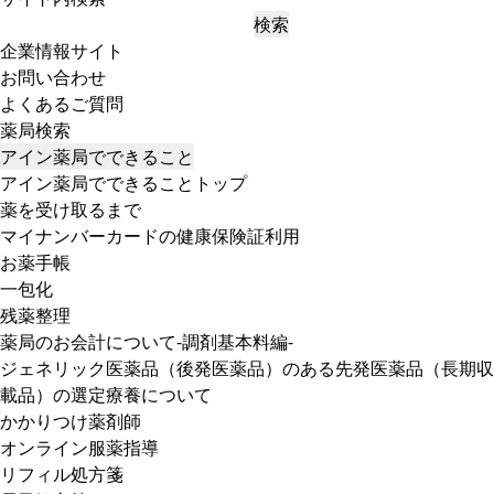
検索
企業情報サイト
お問い合わせ
よくあるご質問
薬局検索
アイン薬局でできること
アイン薬局でできることトップ
薬を受け取るまで
マイナンバーカードの健康保険証利用
お薬手帳
一包化
残薬整理
薬局のお会計について-調剤基本料編-
ジェネリック医薬品（後発医薬品）のある先発医薬品（長期収
載品）の選定療養について
かかりつけ薬剤師
オンライン服薬指導
リフィル処方箋